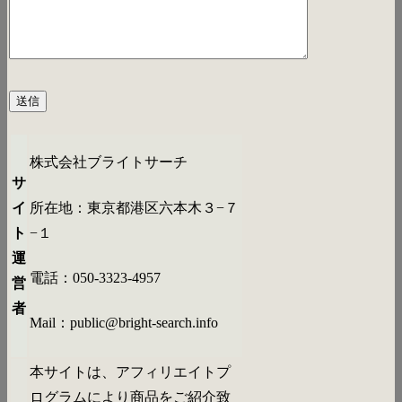
株式会社ブライトサーチ
サ
所在地：
東京都港区六本木３−７
イ
−１
ト
運
電話：
050-3323-4957
営
者
Mail：
public@bright-search.info
本サイトは、アフィリエイトプ
ログラムにより商品をご紹介致