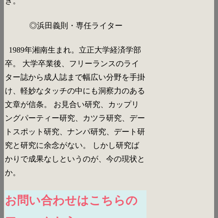
き。
◎浜田義則・専任ライター
1989年湘南生まれ。立正大学経済学部
卒。 大学卒業後、フリーランスのライ
ター誌から成人誌まで幅広い分野を手掛
け、軽妙なタッチの中にも洞察力のある
文章が信条。 お見合い研究、カップリ
ングパーティー研究、カツラ研究、デー
トスポット研究、ナンパ研究、デート研
究と研究に余念がない。 しかし研究ば
かりで成果なしというのが、今の現状と
か。
お問い合わせはこちらの